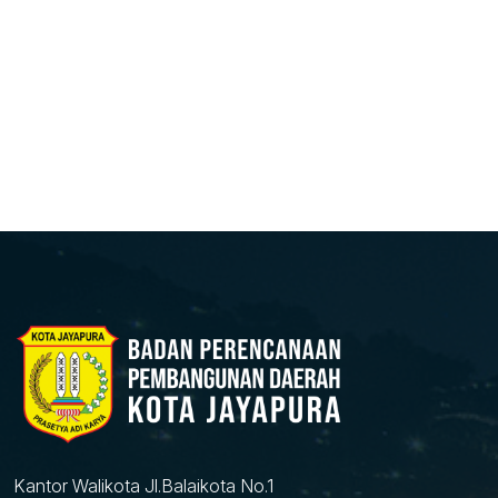
Kantor Walikota Jl.Balaikota No.1